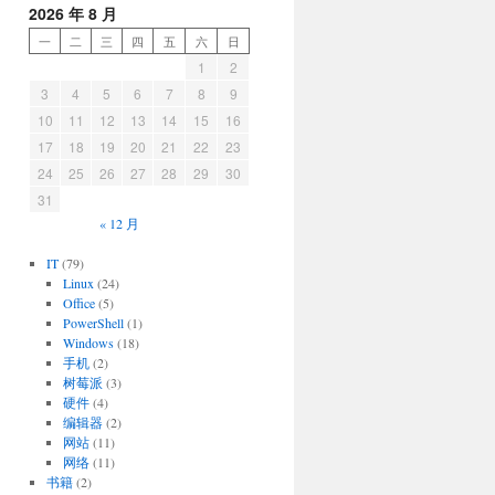
2026 年 8 月
一
二
三
四
五
六
日
1
2
3
4
5
6
7
8
9
10
11
12
13
14
15
16
17
18
19
20
21
22
23
24
25
26
27
28
29
30
31
« 12 月
IT
(79)
Linux
(24)
Office
(5)
PowerShell
(1)
Windows
(18)
手机
(2)
树莓派
(3)
硬件
(4)
编辑器
(2)
网站
(11)
网络
(11)
书籍
(2)