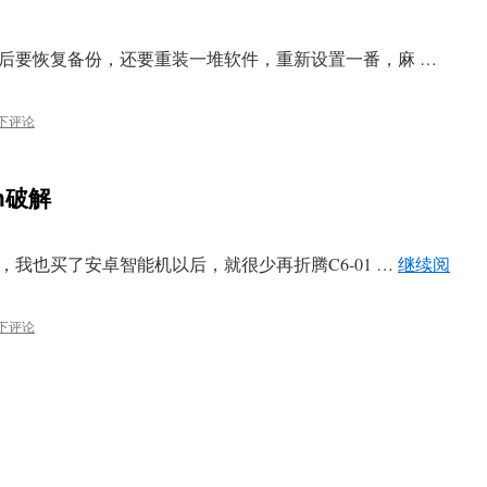
机后要恢复备份，还要重装一堆软件，重新设置一番，麻 …
下评论
sh破解
，我也买了安卓智能机以后，就很少再折腾C6-01 …
继续阅
下评论