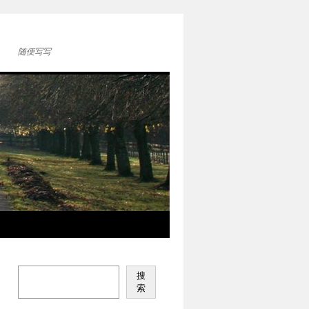
随便写写
搜
索