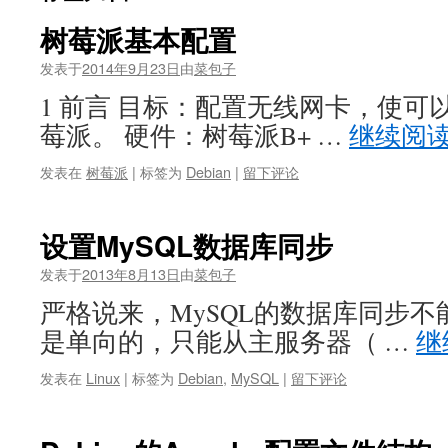
树莓派基本配置
发表于
2014年9月23日
由
菜包子
1 前言 目标：配置无线网卡，使可以
莓派。 硬件：树莓派B+ …
继续阅
发表在
树莓派
|
标签为
Debian
|
留下评论
设置MySQL数据库同步
发表于
2013年8月13日
由
菜包子
严格说来，MySQL的数据库同步不
是单向的，只能从主服务器（ …
继
发表在
Linux
|
标签为
Debian
,
MySQL
|
留下评论