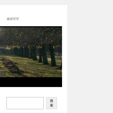
随便写写
搜
索