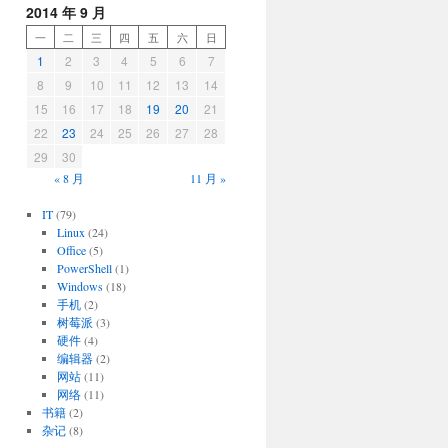
2014 年 9 月
一
二
三
四
五
六
日
1
2
3
4
5
6
7
8
9
10
11
12
13
14
15
16
17
18
19
20
21
22
23
24
25
26
27
28
29
30
« 8 月
11 月 »
IT
(79)
Linux
(24)
Office
(5)
PowerShell
(1)
Windows
(18)
手机
(2)
树莓派
(3)
硬件
(4)
编辑器
(2)
网站
(11)
网络
(11)
书籍
(2)
杂记
(8)