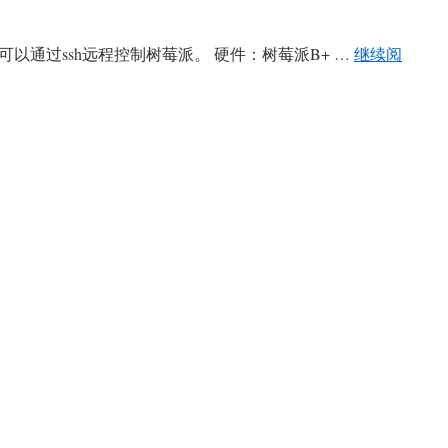
可以通过ssh远程控制树莓派。 硬件：树莓派B+ …
继续阅