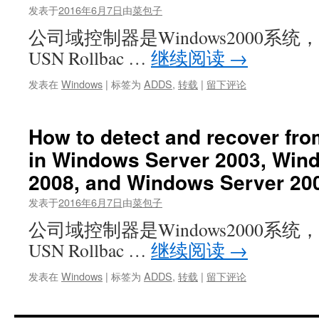
发表于
2016年6月7日
由
菜包子
公司域控制器是Windows2000系
USN Rollbac …
继续阅读
→
发表在
Windows
|
标签为
ADDS
,
转载
|
留下评论
How to detect and recover fro
in Windows Server 2003, Win
2008, and Windows Server 20
发表于
2016年6月7日
由
菜包子
公司域控制器是Windows2000系
USN Rollbac …
继续阅读
→
发表在
Windows
|
标签为
ADDS
,
转载
|
留下评论