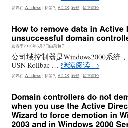
发表在
Windows
|
标签为
ADDS
,
转载
|
留下评论
How to remove data in Active D
unsuccessful domain controll
发表于
2016年6月7日
由
菜包子
公司域控制器是Windows2000系
USN Rollbac …
继续阅读
→
发表在
Windows
|
标签为
ADDS
,
转载
|
留下评论
Domain controllers do not dem
when you use the Active Direct
Wizard to force demotion in 
2003 and in Windows 2000 Se