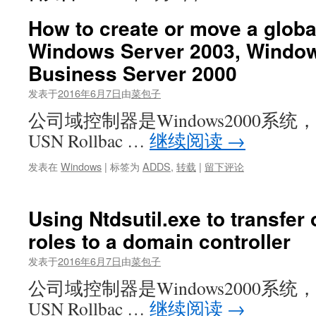
How to create or move a global
Windows Server 2003, Window
Business Server 2000
发表于
2016年6月7日
由
菜包子
公司域控制器是Windows2000系
USN Rollbac …
继续阅读
→
发表在
Windows
|
标签为
ADDS
,
转载
|
留下评论
Using Ntdsutil.exe to transfer
roles to a domain controller
发表于
2016年6月7日
由
菜包子
公司域控制器是Windows2000系
USN Rollbac …
继续阅读
→