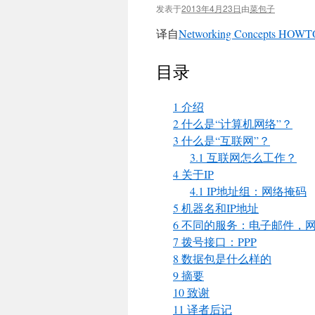
发表于
2013年4月23日
由
菜包子
译自
Networking Concepts HOWT
目录
1 介绍
2 什么是“计算机网络”？
3 什么是“互联网”？
3.1 互联网怎么工作？
4 关于IP
4.1 IP地址组：网络掩码
5 机器名和IP地址
6 不同的服务：电子邮件，网
7 拨号接口：PPP
8 数据包是什么样的
9 摘要
10 致谢
11 译者后记