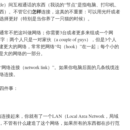
de）间互相通话的东西（我说的“节点”是指电脑、打印机、
怎样
西）。不管它们
连接，这真的不重要：可以用光纤或者
选择更好（特别是当你养了一只猫的时候）。
通常不把这叫做网络；你需要3台或者更多来组成一个网
：两个人只是一对家伙（a couple of guys），但是3个人
建更大的网络，常常把网络“勾（hook）”在一起；每个小的
以是大的网络的一部分。
连接（network link）”。如果你电脑后面的几条线缆连
络连接。
四件事：
起来，你就有了一个LAN（Local Area Network，局域
，不管有什么建造了这个网络，如果所有的东西都在步行范