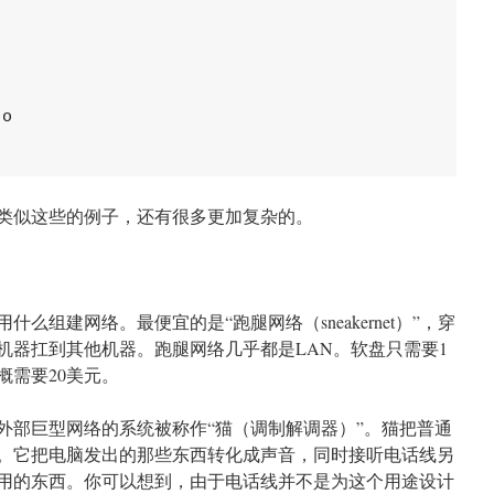
o

类似这些的例子，还有很多更加复杂的。
么组建网络。最便宜的是“跑腿网络（sneakernet）”，穿
机器扛到其他机器。跑腿网络几乎都是LAN。软盘只需要1
概需要20美元。
外部巨型网络的系统被称作“猫（调制解调器）”。猫把普通
。它把电脑发出的那些东西转化成声音，同时接听电话线另
用的东西。你可以想到，由于电话线并不是为这个用途设计