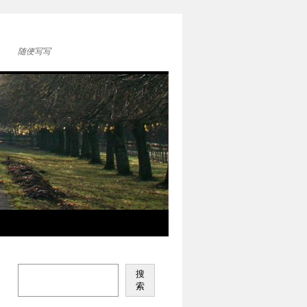
随便写写
搜
索