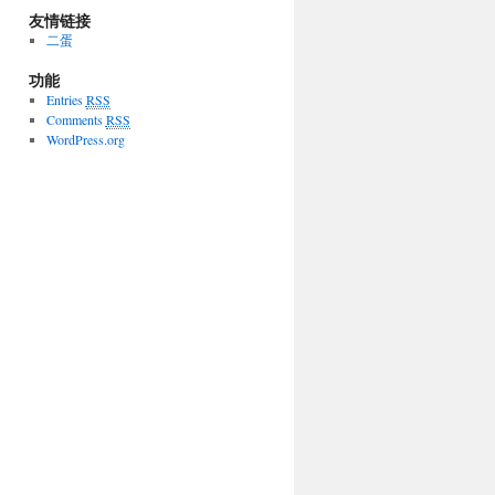
友情链接
二蛋
功能
Entries
RSS
Comments
RSS
WordPress.org