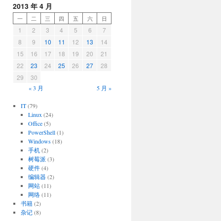
2013 年 4 月
一
二
三
四
五
六
日
1
2
3
4
5
6
7
8
9
10
11
12
13
14
15
16
17
18
19
20
21
22
23
24
25
26
27
28
29
30
« 3 月
5 月 »
IT
(79)
Linux
(24)
Office
(5)
PowerShell
(1)
Windows
(18)
手机
(2)
树莓派
(3)
硬件
(4)
编辑器
(2)
网站
(11)
网络
(11)
书籍
(2)
杂记
(8)