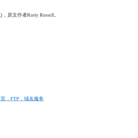
O
，原文作者Rusty Russell。
页，FTP，域名服务