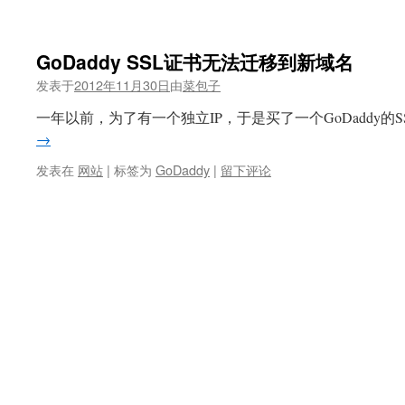
GoDaddy SSL证书无法迁移到新域名
发表于
2012年11月30日
由
菜包子
一年以前，为了有一个独立IP，于是买了一个GoDaddy的S
→
发表在
网站
|
标签为
GoDaddy
|
留下评论