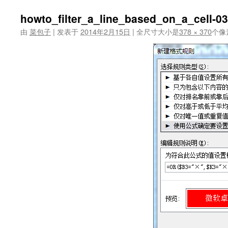
howto_filter_a_line_based_on_a_cell-03
由
菜包子
|
发表于
2014年2月15日
|
全尺寸大小是
378 × 370
个像