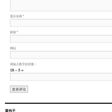
显示名称
*
邮箱
*
网站
请输入数字的答案：
18 − 5 =
菜包子