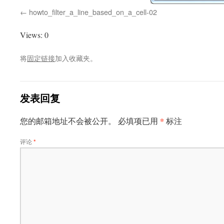
howto_filter_a_line_based_on_a_cell-02
Views: 0
将
固定链接
加入收藏夹。
发表回复
*
您的邮箱地址不会被公开。
必填项已用
标注
评论
*