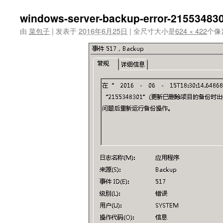
windows-server-backup-error-21553483
由
菜包子
|
发表于
2016年6月25日
|
全尺寸大小是
624 × 422
个像