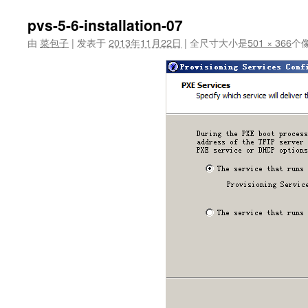
pvs-5-6-installation-07
由
菜包子
|
发表于
2013年11月22日
|
全尺寸大小是
501 × 366
个