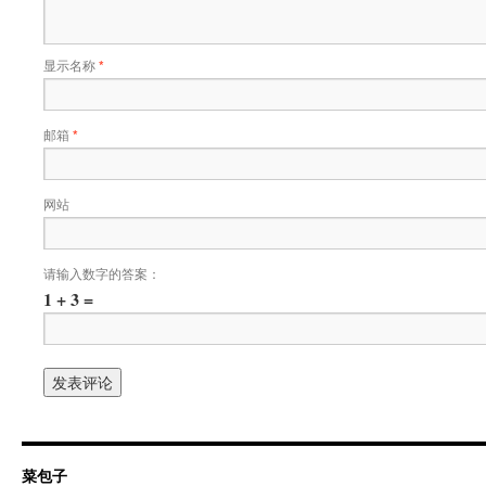
显示名称
*
邮箱
*
网站
请输入数字的答案：
1 + 3 =
菜包子