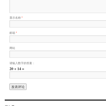
显示名称
*
邮箱
*
网站
请输入数字的答案：
20 + 14 =