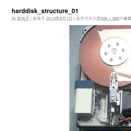
harddisk_structure_01
由
菜包子
|
发表于
2013年8月1日
|
全尺寸大小是
506 × 380
个像