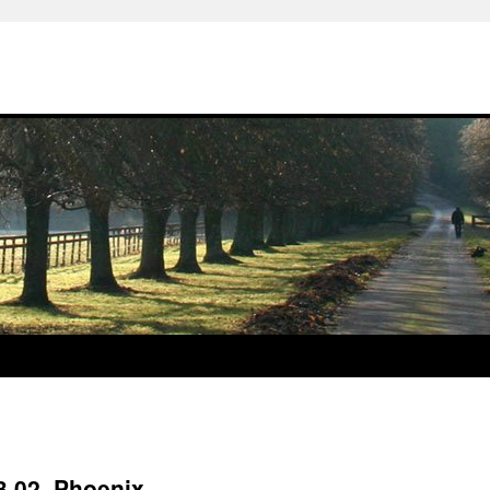
3.02_Phoenix