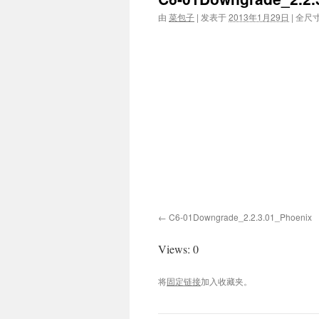
由
菜包子
|
发表于
2013年1月29日
|
全尺
C6-01Downgrade_2.2.3.01_Phoenix
Views: 0
将
固定链接
加入收藏夹。