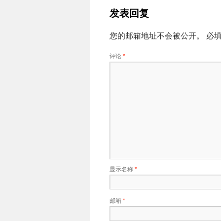
发表回复
您的邮箱地址不会被公开。
必
评论
*
显示名称
*
邮箱
*