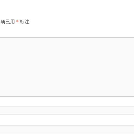
*
填项已用
标注